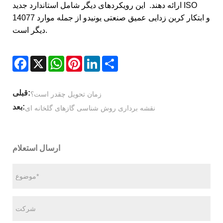
ارائه دهند. این رویکردهای دیگر شامل استاندارد جدید ISO
14077 و ابتکار کربن زدایی عمیق صنعتی یونیدو از جمله موارد
دیگر است.
Facebook
X
WhatsApp
Pinterest
LinkedIn
Share
قبلی:
زمان تحویل چقدر است؟
بعد:
نقشه برداری روش شناسی گازهای گلخانه ای
ارسال استعلام