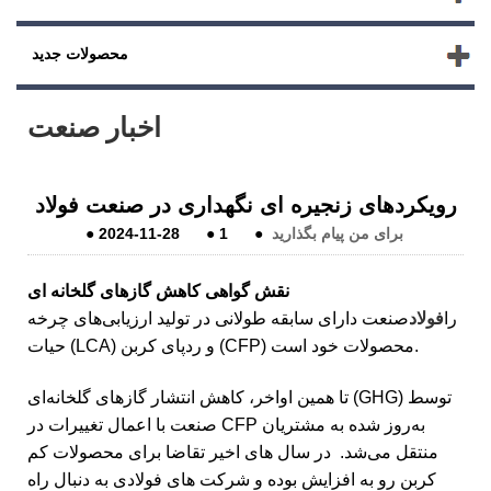
محصولات جدید
اخبار صنعت
رویکردهای زنجیره ای نگهداری در صنعت فولاد
برای من پیام بگذارید
●
1
●
2024-11-28
●
نقش گواهی کاهش گازهای گلخانه ای
را
فولاد
صنعت دارای سابقه طولانی در تولید ارزیابی‌های چرخه
حیات (LCA) و ردپای کربن (CFP) محصولات خود است.
تا همین اواخر، کاهش انتشار گازهای گلخانه‌ای (GHG) توسط
صنعت با اعمال تغییرات در CFP به‌روز شده به مشتریان
منتقل می‌شد. در سال های اخیر تقاضا برای محصولات کم
کربن رو به افزایش بوده و شرکت های فولادی به دنبال راه